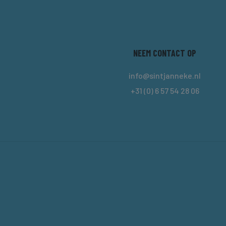
NEEM CONTACT OP
info@sintjanneke.nl
+31 (0) 6 57 54 28 06