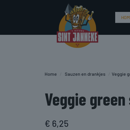
HOM
Home
/
Sauzen en drankjes
/
Veggie 
Veggie green
€
6,25