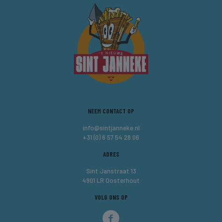
NEEM CONTACT OP
info@sintjanneke.nl
+31 (0) 6 57 54 28 06
ADRES
Sint Janstraat 13
4901 LR Oosterhout
VOLG ONS OP