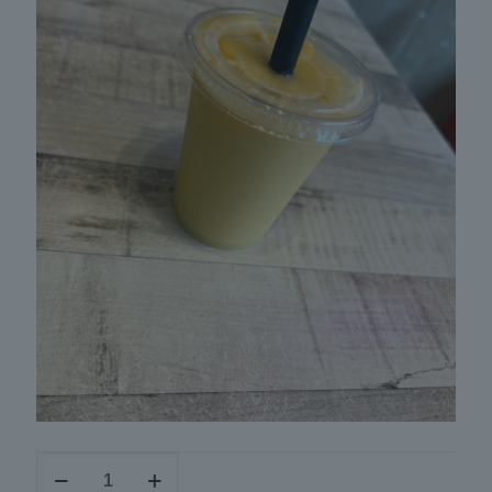
Sunshine
smoothie