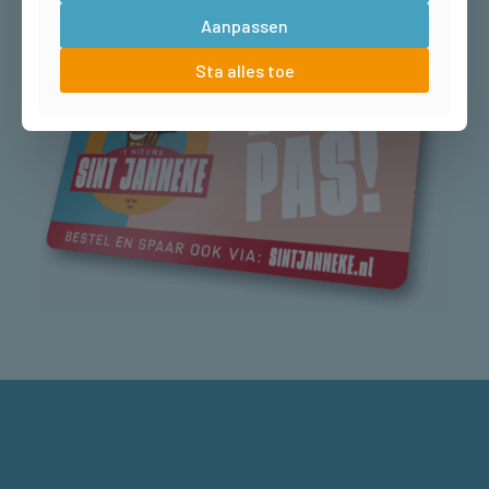
Aanpassen
Sta alles toe