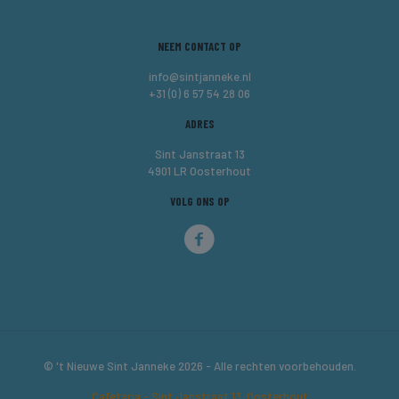
NEEM CONTACT OP
info@sintjanneke.nl
+31 (0) 6 57 54 28 06
ADRES
Sint Janstraat 13
4901 LR Oosterhout
VOLG ONS OP
© 't Nieuwe Sint Janneke 2026 - Alle rechten voorbehouden.
Cafetaria - Sint Janstraat 13, Oosterhout