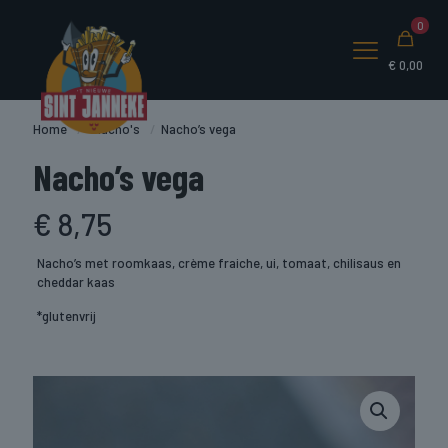
0
€
0,00
Home
/
Nacho's
/
Nacho’s vega
Nacho’s vega
€
8,75
Nacho’s met roomkaas, crème fraiche, ui, tomaat, chilisaus en
cheddar kaas
*glutenvrij