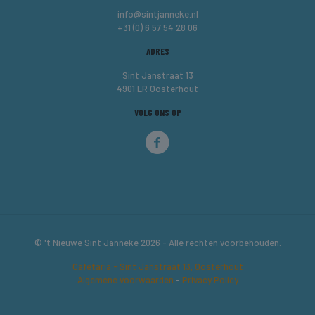
info@sintjanneke.nl
+31 (0) 6 57 54 28 06
ADRES
Sint Janstraat 13
4901 LR Oosterhout
VOLG ONS OP
© 't Nieuwe Sint Janneke 2026 - Alle rechten voorbehouden.
Cafetaria - Sint Janstraat 13, Oosterhout
Algemene voorwaarden
-
Privacy Policy